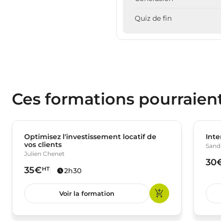
Quiz de fin
Ces formations pourraien
Optimisez l'investissement locatif de
Inte
vos clients
Sandr
Julien Chenet
30
35€
HT
2h30
Voir la formation