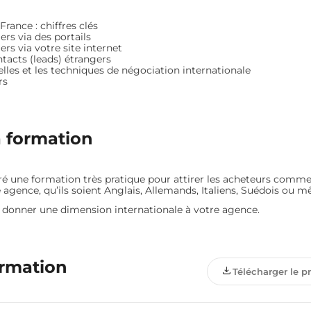
rance : chiffres clés
ers via des portails
rs via votre site internet
tacts (leads) étrangers
elles et les techniques de négociation internationale
rs
a formation
é une formation très pratique pour attirer les acheteurs comme
agence, qu’ils soient Anglais, Allemands, Italiens, Suédois ou 
 donner une dimension internationale à votre agence.
ormation
Télécharger le 