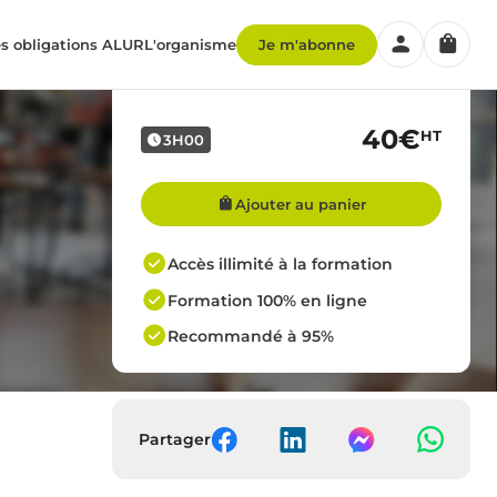
Mon
Panier
compte
s obligations ALUR
L'organisme
Je m'abonne
40€
HT
3H00
Ajouter au panier
Accès illimité à la formation
Formation 100% en ligne
Recommandé à 95%
Partager