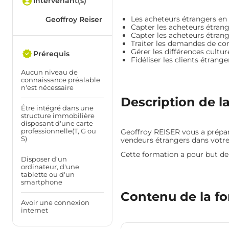
Intervenant(s)
Les acheteurs étrangers en F
Geoffroy Reiser
Capter les acheteurs étrang
Capter les acheteurs étrange
Traiter les demandes de con
Gérer les différences cultur
Prérequis
Fidéliser les clients étrange
Aucun niveau de
connaissance préalable
n'est nécessaire
Description de l
Être intégré dans une
structure immobilière
disposant d'une carte
professionnelle(T, G ou
Geoffroy REISER vous a prépar
S)
vendeurs étrangers dans votre 
Cette formation a pour but de
Disposer d'un
ordinateur, d'une
tablette ou d'un
smartphone
Contenu de la f
Avoir une connexion
internet