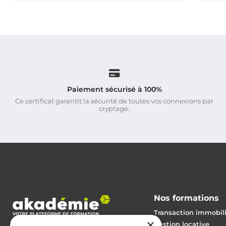
Paiement sécurisé à 100%
Ce certificat garantit la sécurité de toutes vos connexions par
cryptage.
Nos formations
Transaction immobil
×
Gestion locative