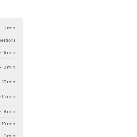
6 min
uestions
• 16 min
• 18 min
• 13 min
• 14 min
• 19 min
• 10 min
3 min