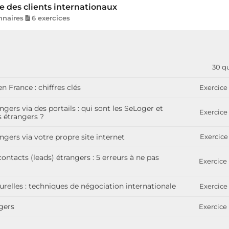
e des clients internationaux
nnaires
6 exercices
30 q
n France : chiffres clés
Exercice 
ngers via des portails : qui sont les SeLoger et
Exercice 
 étrangers ?
ngers via votre propre site internet
Exercice 
ontacts (leads) étrangers : 5 erreurs à ne pas
Exercice 
turelles : techniques de négociation internationale
Exercice 
ngers
Exercice 