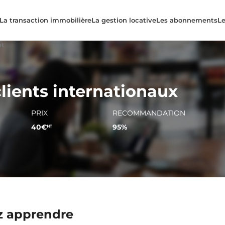
La transaction immobilière
La gestion locative
Les abonnements
Le
nt
lients internationaux
PRIX
RECOMMANDATION
40€
95%
HT
z apprendre