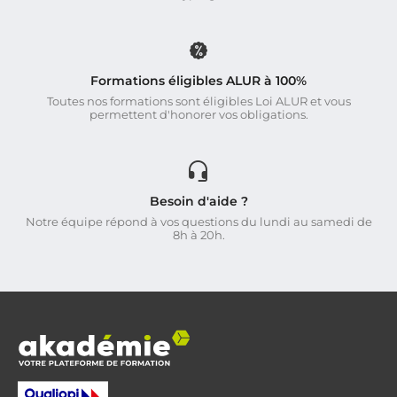
Formations éligibles ALUR à 100%
Toutes nos formations sont éligibles Loi ALUR et vous
permettent d'honorer vos obligations.
Besoin d'aide ?
Notre équipe répond à vos questions du lundi au samedi de
8h à 20h.