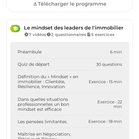
Télécharger le programme
Le mindset des leaders de l'immobilier
7 vidéos
2 questionnaires
5 exercices
Préambule
6 min
Quiz de départ
30 questions
Définition du « Mindset » en
immobilier : Clientèle,
Exercice • 15 min
Résilience, Innovation
Dans quelles situations
Exercice • 22
professionnelles un bon
min
mindset est efficace
Les pensées limitantes
Exercice • 18 min
Maîtrise en Négociation,
Éthique et Réseau