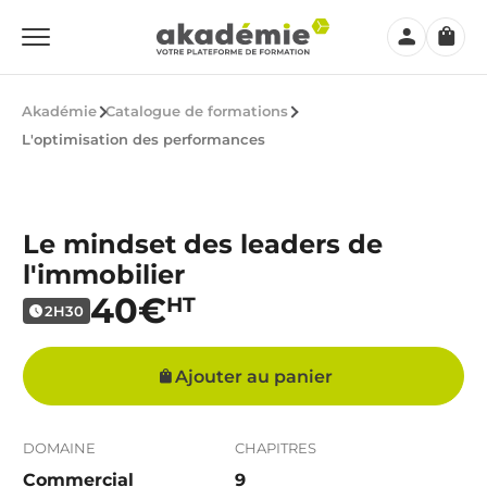
Mon
Panier
compte
Akadémie
Catalogue de formations
L'optimisation des performances
Le mindset des leaders de
l'immobilier
40€
HT
2H30
Ajouter au panier
DOMAINE
CHAPITRES
Commercial
9