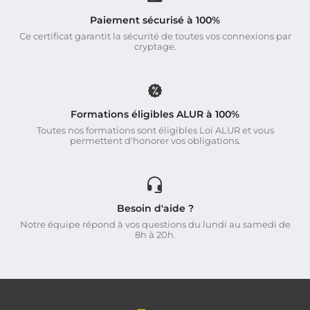
Paiement sécurisé à 100%
Ce certificat garantit la sécurité de toutes vos connexions par
cryptage.
Formations éligibles ALUR à 100%
Toutes nos formations sont éligibles Loi ALUR et vous
permettent d'honorer vos obligations.
Besoin d'aide ?
Notre équipe répond à vos questions du lundi au samedi de
8h à 20h.