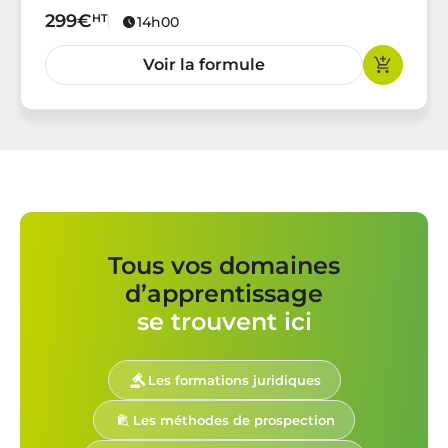
299€
HT
14h00
Voir la formule
Tous vos domaines
d’apprentissage
se trouvent ici
Les formations juridiques
Les méthodes de prospection