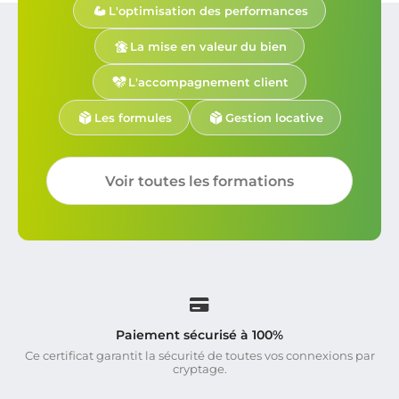
L'optimisation des performances
La mise en valeur du bien
L'accompagnement client
Les formules
Gestion locative
Voir toutes les formations
Paiement sécurisé à 100%
Ce certificat garantit la sécurité de toutes vos connexions par
cryptage.