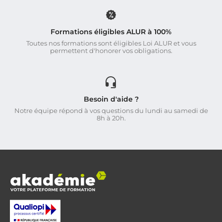
Formations éligibles ALUR à 100%
Toutes nos formations sont éligibles Loi ALUR et vous
permettent d'honorer vos obligations.
Besoin d'aide ?
Notre équipe répond à vos questions du lundi au samedi de
8h à 20h.