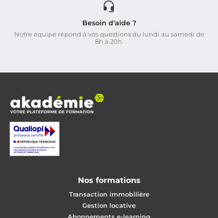
Besoin d'aide ?
Notre équipe répond à vos questions du lundi au samedi de
8h à 20h.
Nos formations
Transaction immobilière
Gestion locative
Abonnements e-learning