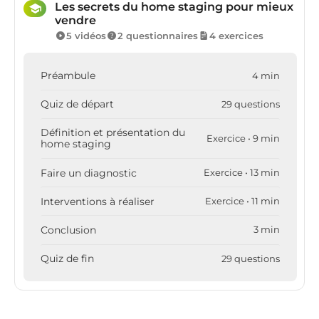
Les secrets du home staging pour mieux
vendre
5 vidéos
2 questionnaires
4 exercices
Préambule
4 min
Quiz de départ
29 questions
Définition et présentation du
Exercice • 9 min
home staging
Faire un diagnostic
Exercice • 13 min
Interventions à réaliser
Exercice • 11 min
Conclusion
3 min
Quiz de fin
29 questions