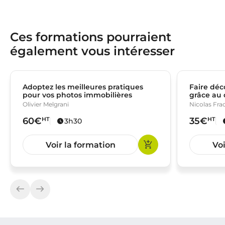
Ces formations pourraient
également vous intéresser
Adoptez les meilleures pratiques
Faire déco
pour vos photos immobilières
grâce au
Olivier Melgrani
Nicolas Fra
60€
35€
HT
HT
3h30
Voir la formation
Voi